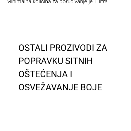
Minimalna količina za poručivanje je 1 litra
OSTALI PROZIVODI ZA
POPRAVKU SITNIH
OŠTEĆENJA I
OSVEŽAVANJE BOJE