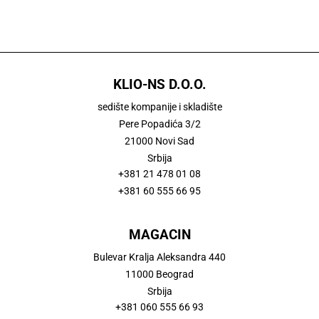
KLIO-NS D.O.O.
sedište kompanije i skladište
Pere Popadića 3/2
21000 Novi Sad
Srbija
+381 21 478 01 08
+381 60 555 66 95
MAGACIN
Bulevar Kralja Aleksandra 440
11000 Beograd
Srbija
+381 060 555 66 93